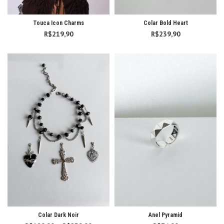
Touca Icon Charms
Colar Bold Heart
R$
219,90
R$
239,90
Colar Dark Noir
Anel Pyramid