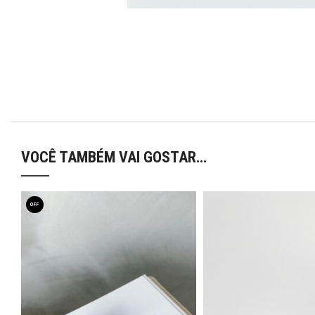
VOCÊ TAMBÉM VAI GOSTAR…
OFF