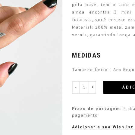
pela base, tem o lado 
ainda encontra 3 mini 
futurista, você merece ess
Material: 100% metal za
verniz, garantindo longa a
MEDIDAS
Tamanho Único | Aro Regu
ADI
Prazo de postagem:
4 dia
pagamento
Alternative:
Adicionar a sua Wishlist