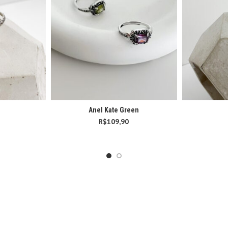
Anel Kate Green
R$
109,90