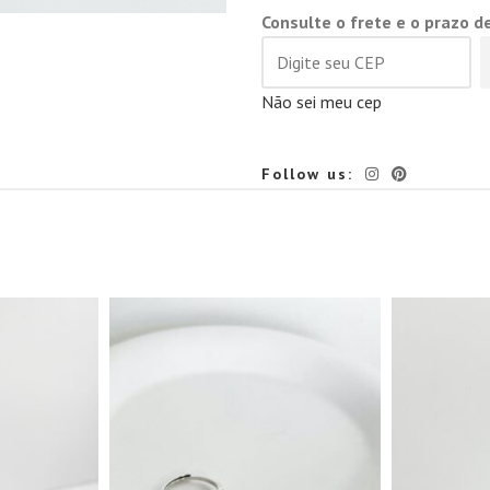
Consulte o frete e o prazo d
Não sei meu cep
Follow us: