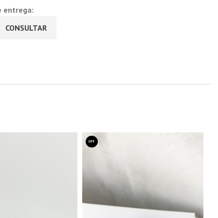
e entrega:
CONSULTAR
OFF