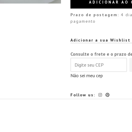
ADICIONAR AO 
Prazo de postagem:
4 dia
pagamento
Alternative:
Adicionar a sua Wishlist
Consulte o frete e o prazo d
Não sei meu cep
Follow us: