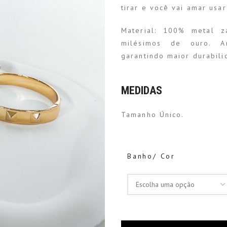
tirar e você vai amar usar
Material: 100% metal 
milésimos de ouro. A
garantindo maior durabili
MEDIDAS
Tamanho Único.
Banho/ Cor