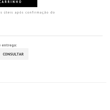
CARRINHO
s úteis após confirmação do
e entrega:
CONSULTAR