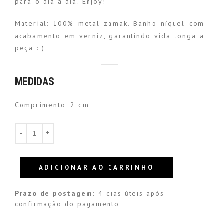
para o dia a dia. Enjoy!
Material: 100% metal zamak. Banho níquel com
acabamento em verniz, garantindo vida longa a
peça : )
MEDIDAS
Comprimento: 2 cm
ADICIONAR AO CARRINHO
Prazo de postagem:
4 dias úteis após
confirmação do pagamento