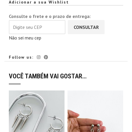
Alternative:
Adicionar a sua Wishlist
Consulte o frete e o prazo de entrega:
CONSULTAR
Não sei meu cep
Follow us:
VOCÊ TAMBÉM VAI GOSTAR…