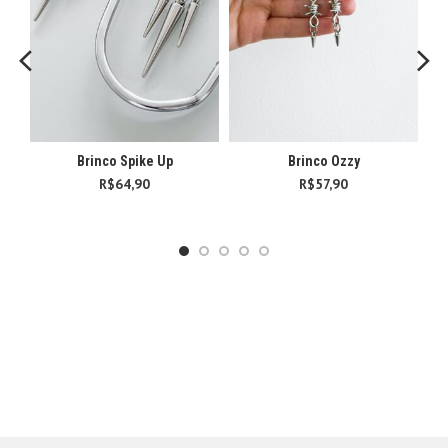
Brinco Spike Up
Brinco Ozzy
R$
64,90
R$
57,90