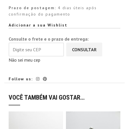
Prazo de postagem:
4 dias úteis após
confirmação do pagamento
Alternative:
Adicionar a sua Wishlist
Consulte o frete e o prazo de entrega:
CONSULTAR
Não sei meu cep
Follow us:
VOCÊ TAMBÉM VAI GOSTAR…