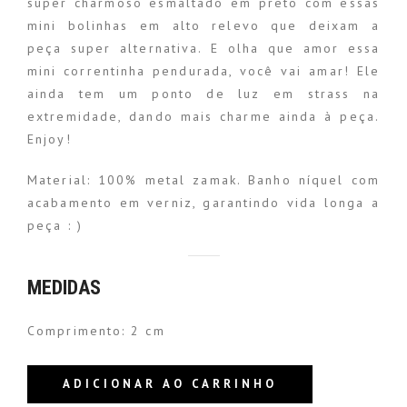
super charmoso esmaltado em preto com essas
mini bolinhas em alto relevo que deixam a
peça super alternativa. E olha que amor essa
mini correntinha pendurada, você vai amar! Ele
ainda tem um ponto de luz em strass na
extremidade, dando mais charme ainda à peça.
Enjoy!
Material: 100% metal zamak. Banho níquel com
acabamento em verniz, garantindo vida longa a
peça : )
MEDIDAS
Comprimento: 2 cm
ADICIONAR AO CARRINHO