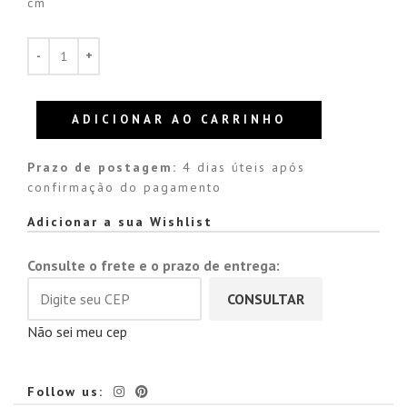
cm
ADICIONAR AO CARRINHO
Prazo de postagem:
4 dias úteis após
confirmação do pagamento
Alternative:
Adicionar a sua Wishlist
Consulte o frete e o prazo de entrega:
CONSULTAR
Não sei meu cep
Follow us: