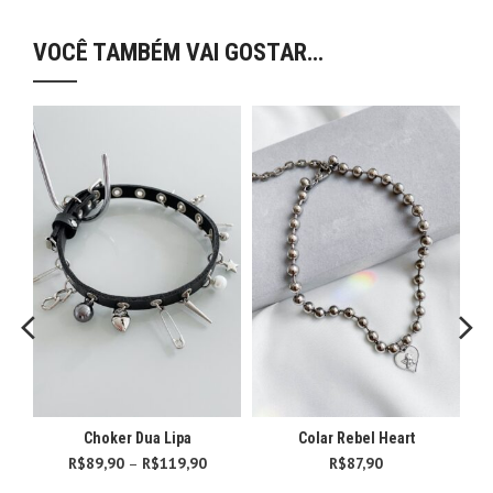
VOCÊ TAMBÉM VAI GOSTAR…
Choker Dua Lipa
Colar Rebel Heart
R$
89,90
–
R$
119,90
Faixa de
R$
87,90
preço: