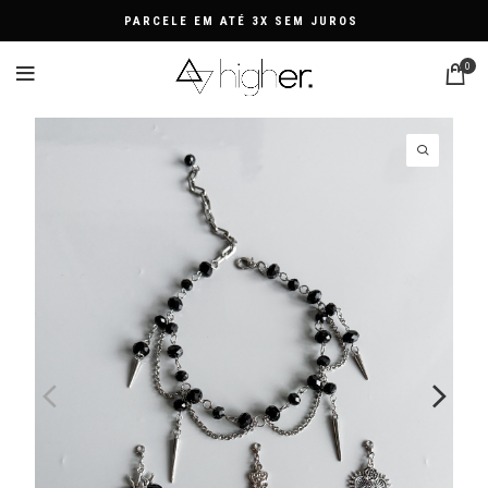
PARCELE EM ATÉ 3X SEM JUROS
0