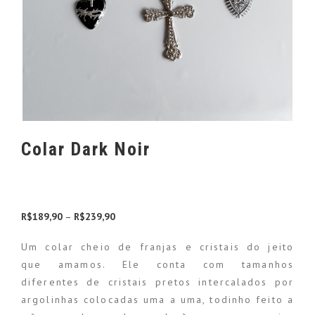
Colar Dark Noir
R$
189,90
–
R$
239,90
Faixa de preço: R$189,90 através R$239,90
Um colar cheio de franjas e cristais do jeito
que amamos. Ele conta com tamanhos
diferentes de cristais pretos intercalados por
argolinhas colocadas uma a uma, todinho feito a