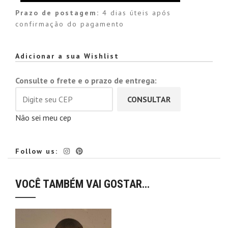
Prazo de postagem:
4 dias úteis após
confirmação do pagamento
Alternative:
Adicionar a sua Wishlist
Consulte o frete e o prazo de entrega:
CONSULTAR
Não sei meu cep
Follow us:
VOCÊ TAMBÉM VAI GOSTAR…