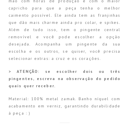
mão com horas de produção e com o maior
capricho para que a peça tenha o melhor
caimento possível. Ele ainda tem as franjinhas
que dão mais charme ainda pro colar, e spikes.
Além de tudo isso, tem o pingente central
removível e você pode escolher a opção
desejada. Acompanha um pingente da sua
escolha e os outros, se quiser, você precisa
selecionar extras: a cruz e os corações.
> ATENÇÃO: se escolher dois ou três
pingentes, escreva na observação do pedido
quais quer receber.
Material: 100% metal zamak. Banho níquel com
acabamento em verniz, garantindo durabilidade
à peça : )