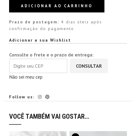
ADICIONAR AO CARRINHO
Prazo de postagem:
4 dias úteis após
confirmação do pagamento
Alternative:
Adicionar a sua Wishlist
Consulte o frete e o prazo de entrega:
CONSULTAR
Não sei meu cep
Follow us:
VOCÊ TAMBÉM VAI GOSTAR…