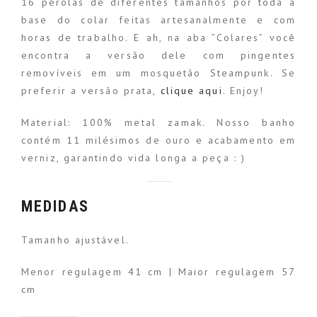
16 pérolas de diferentes tamanhos por toda a
base do colar feitas artesanalmente e com
horas de trabalho. E ah, na aba ”Colares” você
encontra a versão dele com pingentes
removíveis em um mosquetão Steampunk. Se
preferir a versão prata,
clique aqui
. Enjoy!
Material: 100% metal zamak. Nosso banho
contém 11 milésimos de ouro e acabamento em
verniz, garantindo vida longa a peça : )
MEDIDAS
Tamanho ajustável.
Menor regulagem 41 cm | Maior regulagem 57
cm