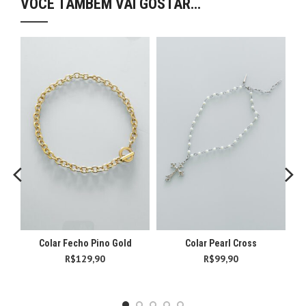
VOCÊ TAMBÉM VAI GOSTAR…
Colar Fecho Pino Gold
Colar Pearl Cross
R$
129,90
R$
99,90