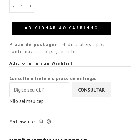
ADICIONAR AO CARRINHO
Prazo de postagem:
4 dias úteis após
confirmação do pagamento
Alternative:
Adicionar a sua Wishlist
Consulte o frete e o prazo de entrega:
CONSULTAR
Não sei meu cep
Follow us: