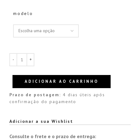
modelo
ADICIONAR AO CARRINHO
Prazo de postagem:
4 dias úteis após
confirmação do pagamento
Alternative:
Adicionar a sua Wishlist
Consulte o frete e o prazo de entrega: