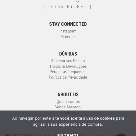
[ think higher ]
STAY CONNECTED
Instagram
Pinterest
DÚVIDAS
Rastrear seu Pedido
Trocas & Devoluções
Perguntas Frequentes
Política de Privacidade
ABOUT US
Quem Somos
Venda Atacado
Contato
Ao navegar por este site
você aceita o uso de cookies
para
agilizar a sua experiência de compra.
ENTENDI
HIGHER STORE
2023 - Todos os direitos reservados. Compra em Ambiente Seguro.