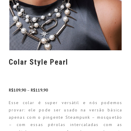
Colar Style Pearl
R$
109,90
–
R$
119,90
Faixa de preço: R$109,90 através R$119,90
Esse colar é super versátil e nós podemos
provar: ele pode ser usado na versão básica
apenas com o pingente Steampunk – mosquetão
– com essas pérolas intercaladas com as