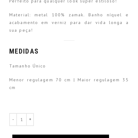
Perfeito para qualquer look super estiloso!
Material: metal 100% zamak. Banho níquel e
acabamento em verniz para dar vida longa a
sua peça!
MEDIDAS
Tamanho Único
Menor regulagem 70 cm | Maior regulagem 35
cm