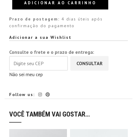
ADICIONAR AO CARRINHO
Prazo de postagem:
4 dias úteis após
confirmação do pagamento
Alternative:
Adicionar a sua Wishlist
Consulte o frete e o prazo de entrega:
CONSULTAR
Não sei meu cep
Follow us:
VOCÊ TAMBÉM VAI GOSTAR…