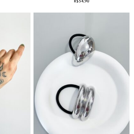
R$
54,90