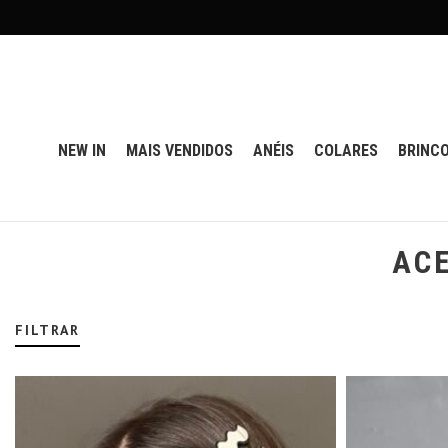
NEW IN
MAIS VENDIDOS
ANÉIS
COLARES
BRINC
ACE
FILTRAR