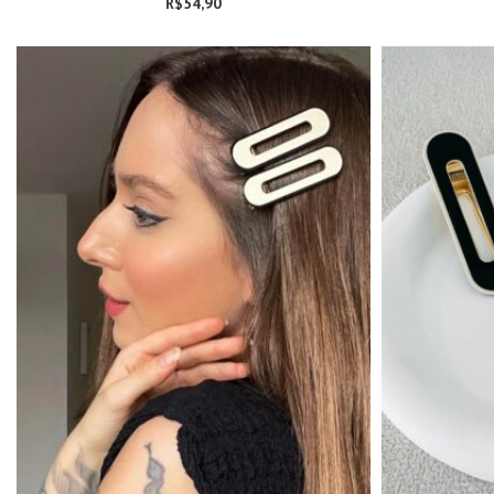
R$
54,90