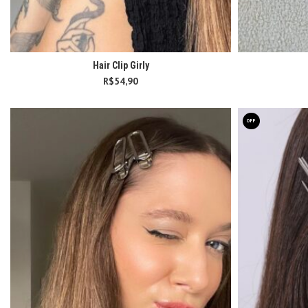
Hair Clip Girly
R$
54,90
OFF