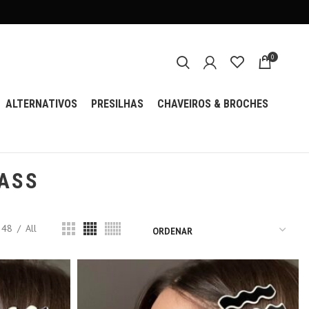
0
ALTERNATIVOS
PRESILHAS
CHAVEIROS & BROCHES
RASS
48
All