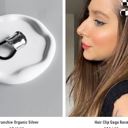
runchie Organic Silver
Hair Clip Gaga Rac