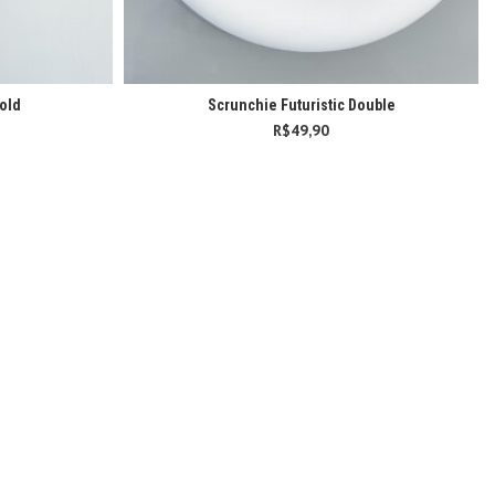
Bold
Scrunchie Futuristic Double
R$
49,90