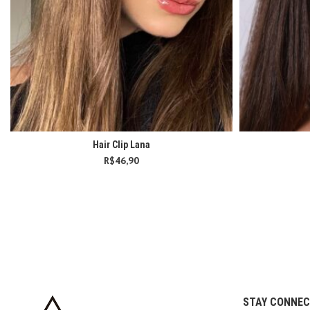
Hair Clip Lana
R$
46,90
STAY CONNE