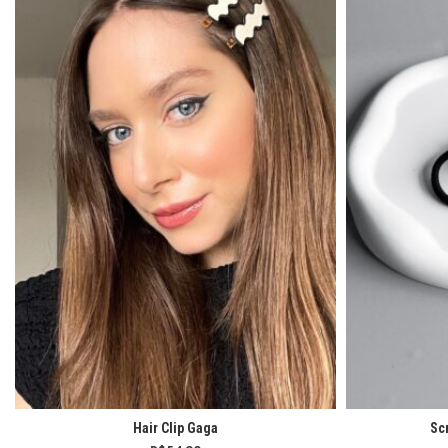
Hair Clip Gaga
Sc