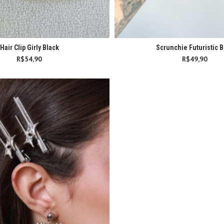
Hair Clip Girly Black
Scrunchie Futuristic 
R$
54,90
R$
49,90