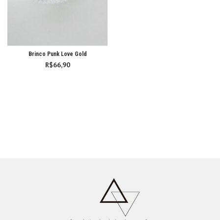
Brinco Punk Love Gold
R$
66,90