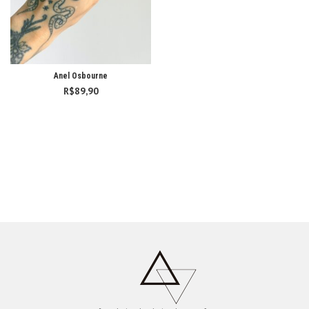
Anel Osbourne
R$
89,90