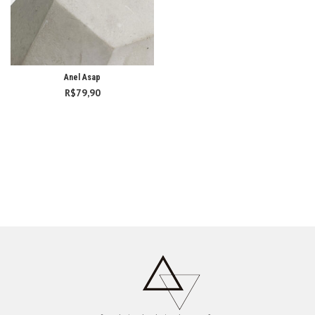
Anel Asap
R$
79,90