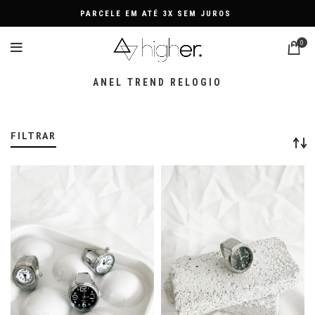
PARCELE EM ATÉ 3X SEM JUROS
0
ANEL TREND RELOGIO
FILTRAR