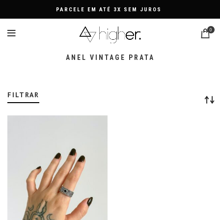
PARCELE EM ATÉ 3X SEM JUROS
0
ANEL VINTAGE PRATA
FILTRAR