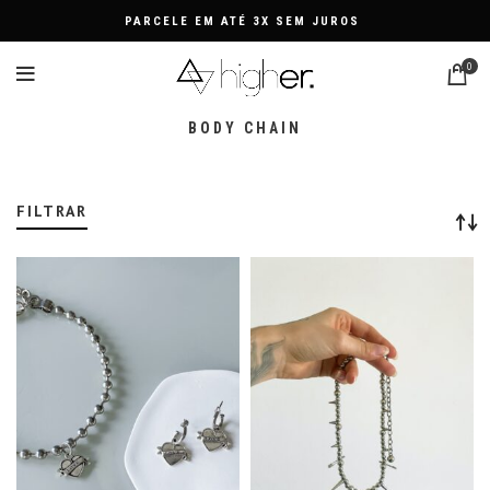
PARCELE EM ATÉ 3X SEM JUROS
0
BODY CHAIN
FILTRAR