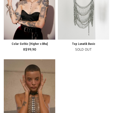
Colar Gothic [Higher x Bhu]
Top Lunatik Basic
R$
99,90
SOLD OUT