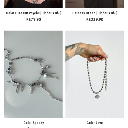
Colar Cute But Psych0 [Higher x Bhu]
Harness Creep [Higher x Bhu]
R$
79,90
R$
239,90
Colar Spooky
Colar Love