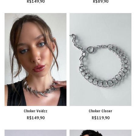
R$
149,90
R$
89,90
Choker Voidzz
Choker Closer
R$
149,90
R$
119,90