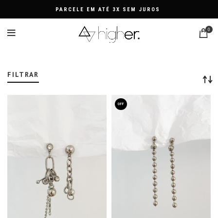
PARCELE EM ATÉ 3X SEM JUROS
0
BRINCO ARGOLA FEMININO BIJUTERIA
FILTRAR
OFF