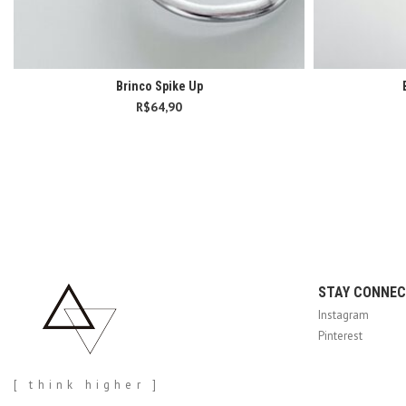
Brinco Spike Up
R$
64,90
STAY CONNE
Instagram
Pinterest
[ think higher ]