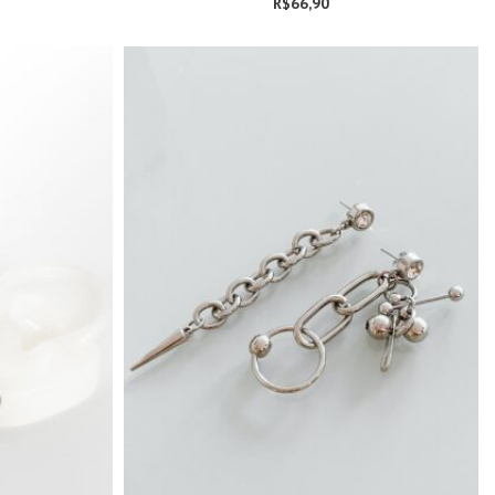
R$
66,90