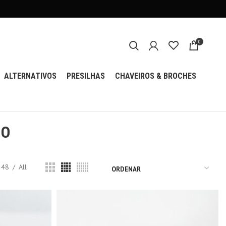
0
ALTERNATIVOS
PRESILHAS
CHAVEIROS & BROCHES
RO
48
All