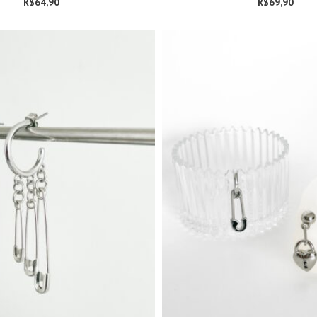
R$
64,90
R$
69,90