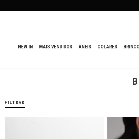
NEW IN
MAIS VENDIDOS
ANÉIS
COLARES
BRINC
B
FILTRAR