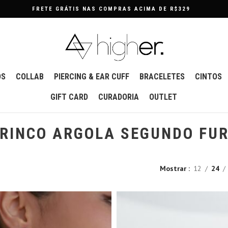
FRETE GRÁTIS NAS COMPRAS ACIMA DE R$329
OS
COLLAB
PIERCING & EAR CUFF
BRACELETES
CINTOS
GIFT CARD
CURADORIA
OUTLET
RINCO ARGOLA SEGUNDO FU
Mostrar
12
24