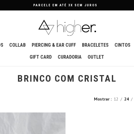
PARCELE EM ATÉ 3X SEM JUROS
OS
COLLAB
PIERCING & EAR CUFF
BRACELETES
CINTOS
GIFT CARD
CURADORIA
OUTLET
BRINCO COM CRISTAL
Mostrar
12
24