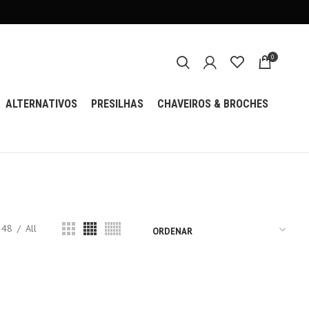
0
ALTERNATIVOS
PRESILHAS
CHAVEIROS & BROCHES
48
All