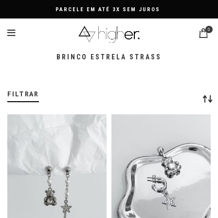
PARCELE EM ATÉ 3X SEM JUROS
0
BRINCO ESTRELA STRASS
FILTRAR