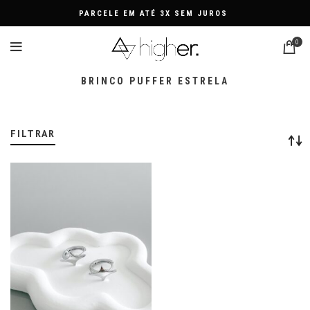
PARCELE EM ATÉ 3X SEM JUROS
0
BRINCO PUFFER ESTRELA
FILTRAR