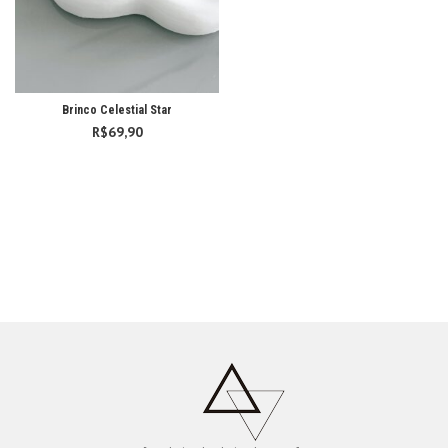
Brinco Celestial Star
R$
69,90