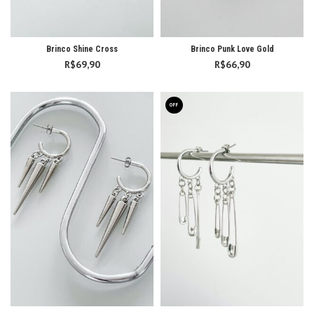
Brinco Shine Cross
Brinco Punk Love Gold
R$
69,90
R$
66,90
OFF