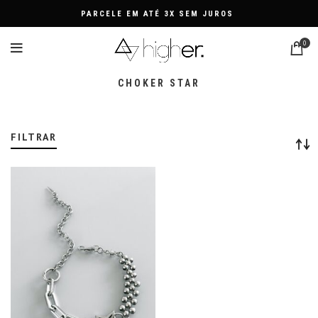
PARCELE EM ATÉ 3X SEM JUROS
0
CHOKER STAR
FILTRAR