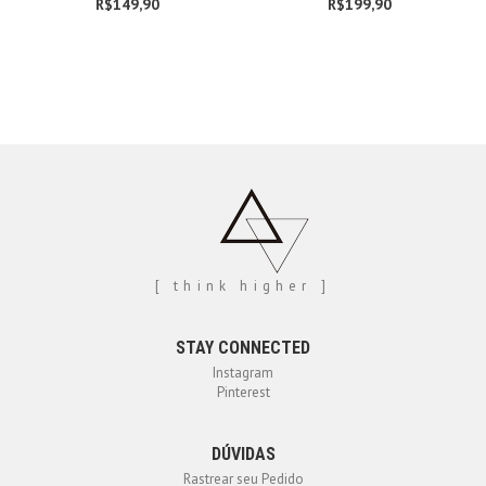
R$
149,90
R$
199,90
[ think higher ]
STAY CONNECTED
Instagram
Pinterest
DÚVIDAS
Rastrear seu Pedido