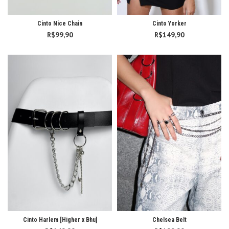
Cinto Nice Chain
Cinto Yorker
R$
99,90
R$
149,90
Cinto Harlem [Higher x Bhu]
Chelsea Belt