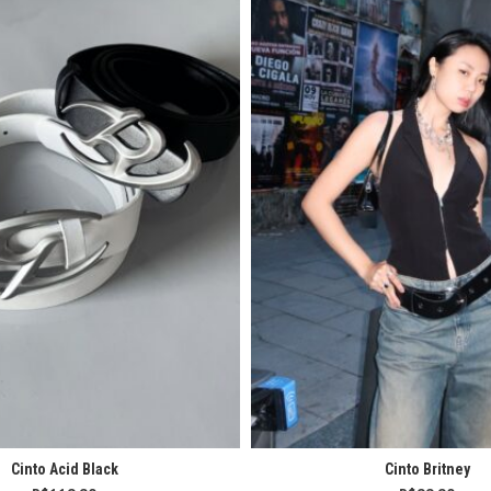
Cinto Acid Black
Cinto Britney