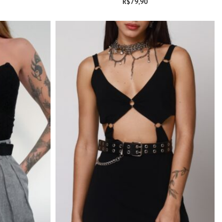
R$
79,90