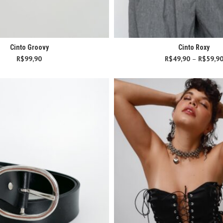
Cinto Groovy
Cinto Roxy
R$
99,90
R$
49,90
–
R$
59,9