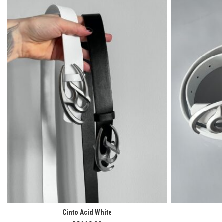
Cinto Acid White