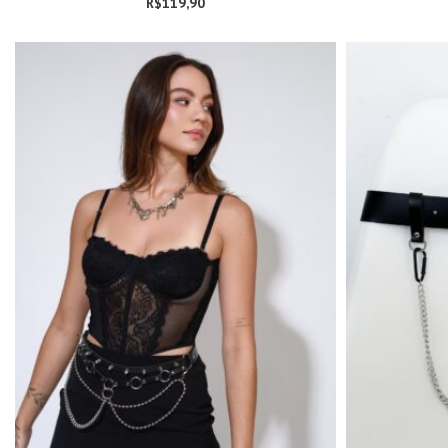
R$
119,90