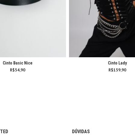
Cinto Basic Nice
Cinto Lady
R$
54,90
R$
159,90
CTED
DÚVIDAS