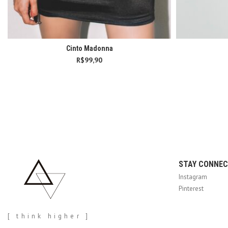
Cinto Madonna
R$
99,90
STAY CONNE
Instagram
Pinterest
[ think higher ]