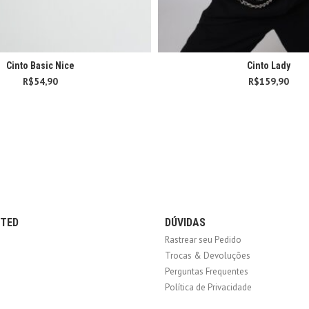
Cinto Basic Nice
Cinto Lady
R$
54,90
R$
159,90
CTED
DÚVIDAS
Rastrear seu Pedido
Trocas & Devoluções
Perguntas Frequentes
Política de Privacidade