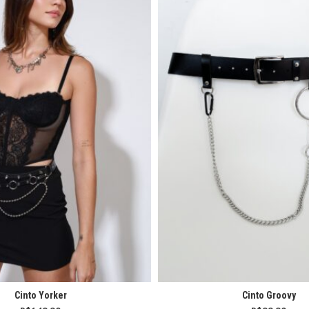
Cinto Yorker
Cinto Groovy