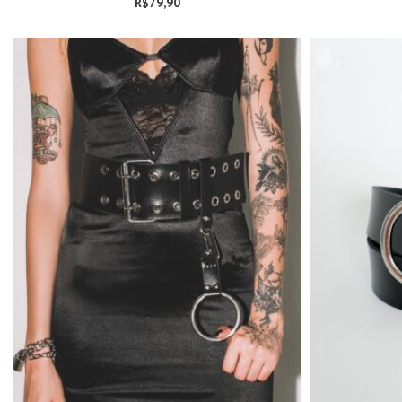
R$
79,90