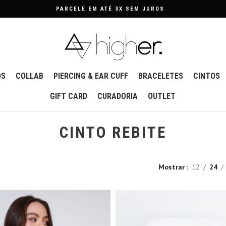
PARCELE EM ATÉ 3X SEM JUROS
OS
COLLAB
PIERCING & EAR CUFF
BRACELETES
CINTOS
GIFT CARD
CURADORIA
OUTLET
CINTO REBITE
Mostrar
12
24