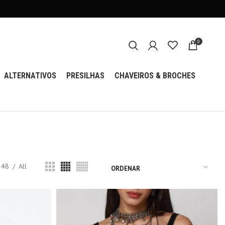
0
ALTERNATIVOS
PRESILHAS
CHAVEIROS & BROCHES
48
All