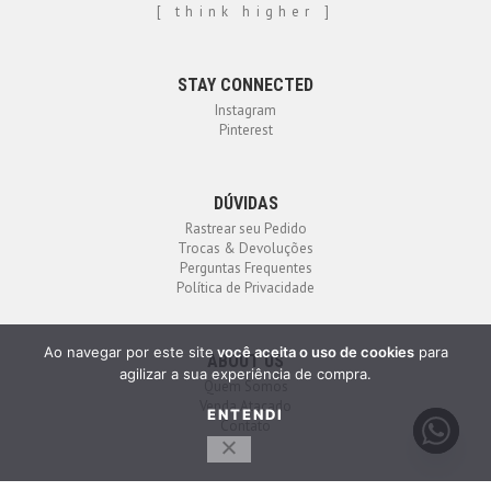
[ think higher ]
STAY CONNECTED
Instagram
Pinterest
DÚVIDAS
Rastrear seu Pedido
Trocas & Devoluções
Perguntas Frequentes
Política de Privacidade
Ao navegar por este site
você aceita o uso de cookies
para
ABOUT US
agilizar a sua experiência de compra.
Quem Somos
Venda Atacado
ENTENDI
Contato