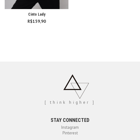
Cinto Lady
R$
159,90
[ think higher ]
STAY CONNECTED
Instagram
Pinterest