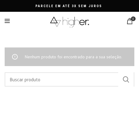
PARCELE EM ATÉ 3X SEM JUROS
0
COLAR DE FRANJA CORRENTE
Nenhum produto foi encontrado para a sua seleção.