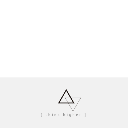
[ think higher ]