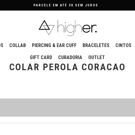
PARCELE EM ATÉ 3X SEM JUROS
OS
COLLAB
PIERCING & EAR CUFF
BRACELETES
CINTOS
GIFT CARD
CURADORIA
OUTLET
COLAR PEROLA CORACAO