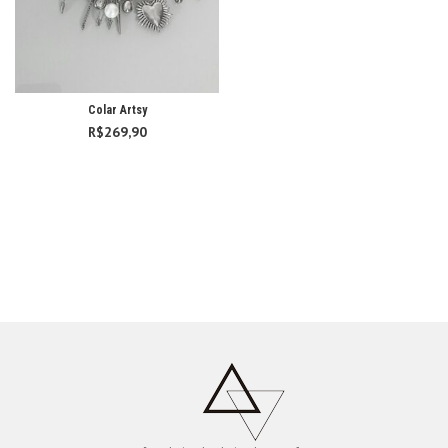
Colar Artsy
R$
269,90