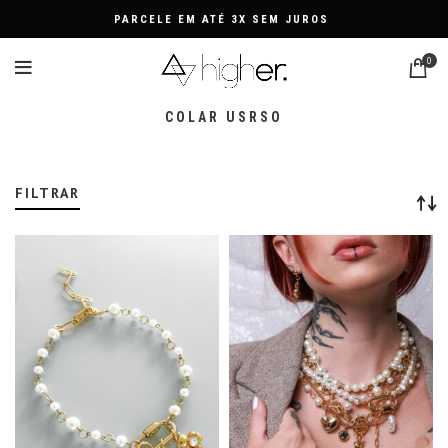
PARCELE EM ATÉ 3X SEM JUROS
0
COLAR USRSO
FILTRAR