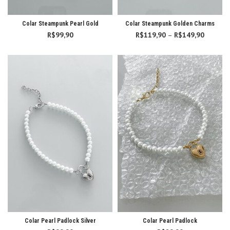
Colar Steampunk Pearl Gold
Colar Steampunk Golden Charms
R$
99,90
R$
119,90
–
R$
149,90
Faixa d
preço:
R$119,
atravé
R$149,
Colar Pearl Padlock Silver
Colar Pearl Padlock