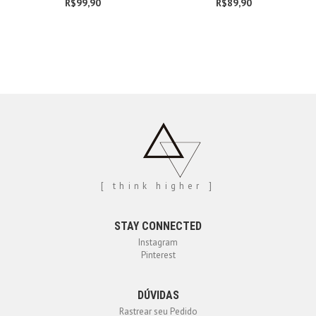
R$
99,90
R$
89,90
[ think higher ]
STAY CONNECTED
Instagram
Pinterest
DÚVIDAS
Rastrear seu Pedido