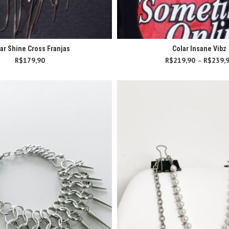
ar Shine Cross Franjas
Colar Insane Vibz
R$
179,90
R$
219,90
–
R$
239,