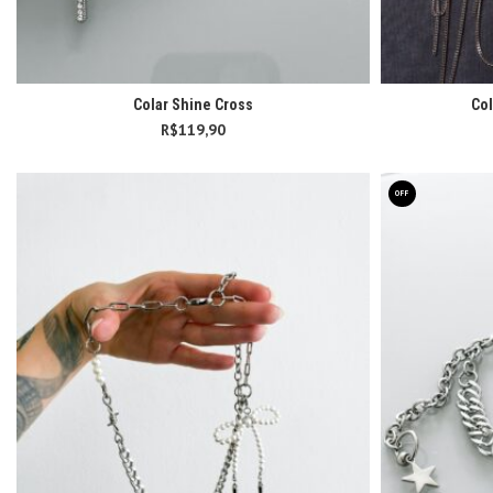
Colar Shine Cross
Col
R$
119,90
OFF