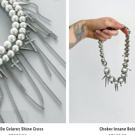
De Colares Shine Cross
Choker Insane Bol