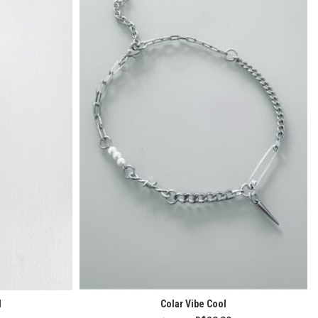
d
Colar Vibe Cool