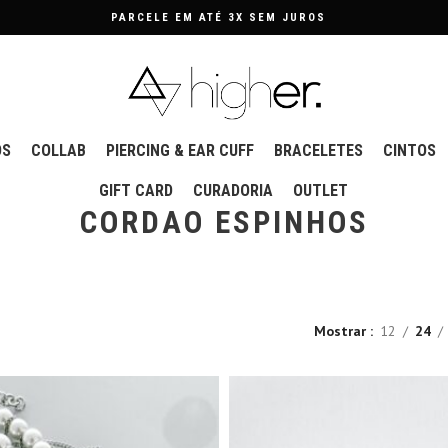
OS
COLLAB
PIERCING & EAR CUFF
BRACELETES
CINTOS
GIFT CARD
CURADORIA
OUTLET
CORDAO ESPINHOS
Mostrar
12
24