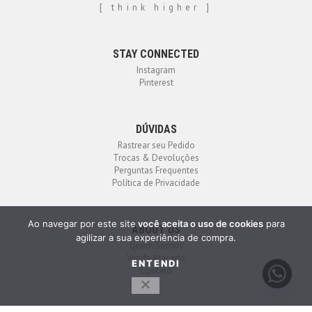
[ think higher ]
STAY CONNECTED
Instagram
Pinterest
DÚVIDAS
Rastrear seu Pedido
Trocas & Devoluções
Perguntas Frequentes
Política de Privacidade
Ao navegar por este site
você aceita o uso de cookies
para
ABOUT US
agilizar a sua experiência de compra.
Quem Somos
Venda Atacado
ENTENDI
Contato