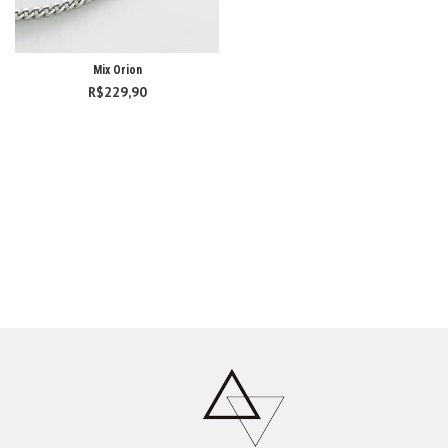
Mix Orion
R$
229,90