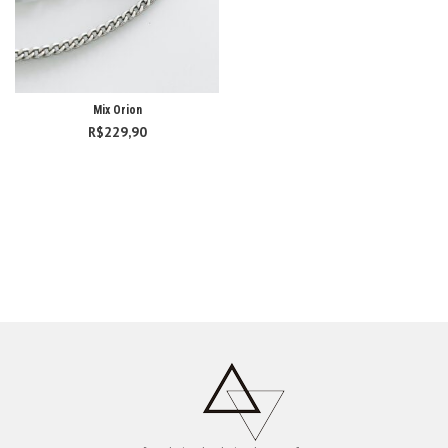
Mix Orion
R$
229,90