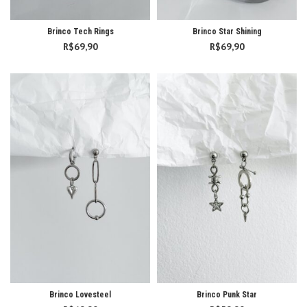
Brinco Tech Rings
Brinco Star Shining
R$
69,90
R$
69,90
Brinco Lovesteel
Brinco Punk Star