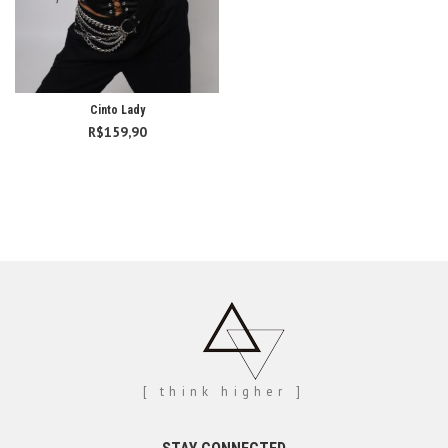
Cinto Lady
R$
159,90
[ think higher ]