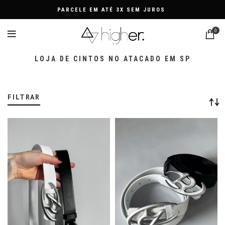
PARCELE EM ATÉ 3X SEM JUROS
0
LOJA DE CINTOS NO ATACADO EM SP
FILTRAR