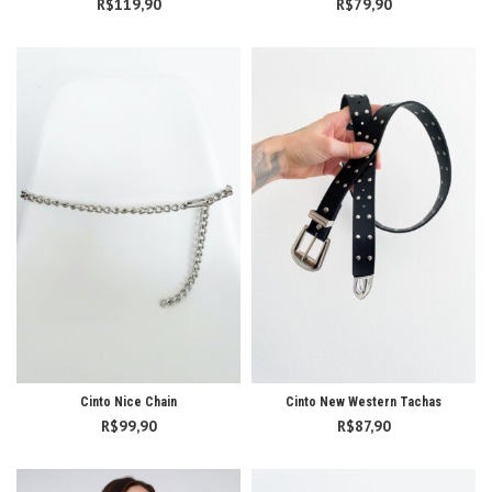
R$
119,90
R$
79,90
Cinto Nice Chain
Cinto New Western Tachas
R$
99,90
R$
87,90