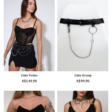
Cinto Yorker
Cinto Groovy
R$
149,90
R$
99,90