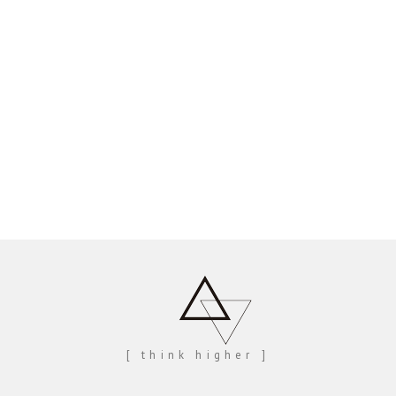
[ think higher ]