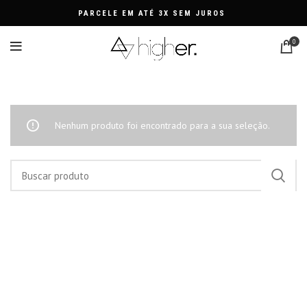
PARCELE EM ATÉ 3X SEM JUROS
0
PINGENTE COLAR
Nenhum produto foi encontrado para a sua seleção.