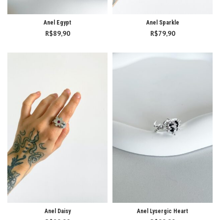
Anel Egypt
Anel Sparkle
R$
89,90
R$
79,90
Anel Daisy
Anel Lysergic Heart