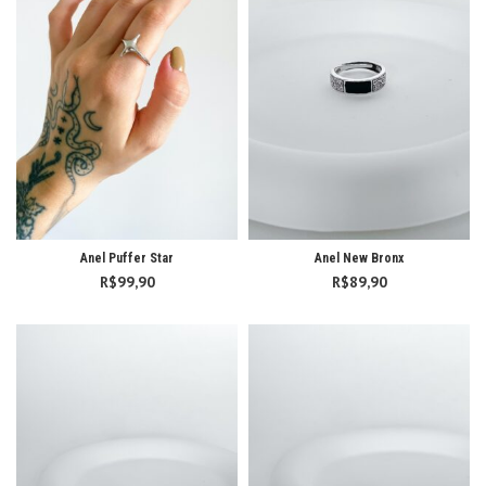
Anel Puffer Star
Anel New Bronx
R$
99,90
R$
89,90