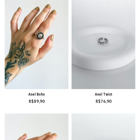
Anel Boho
Anel Twist
R$
89,90
R$
76,90