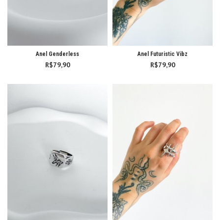
Anel Genderless
Anel Futuristic Vibz
R$
79,90
R$
79,90