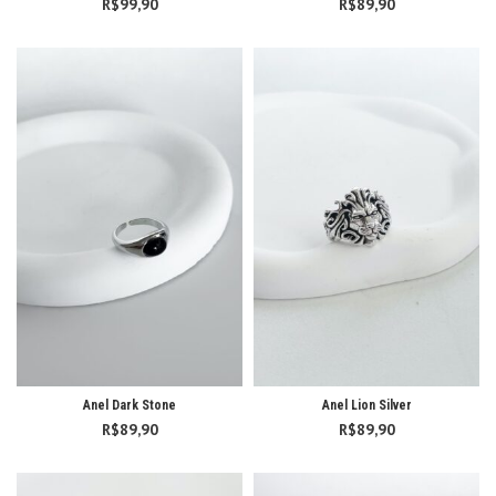
R$
99,90
R$
89,90
Anel Dark Stone
Anel Lion Silver
R$
89,90
R$
89,90