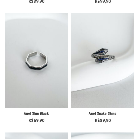
R$
89,90
R$
99,90
Anel Slim Black
Anel Snake Shine
R$
69,90
R$
89,90