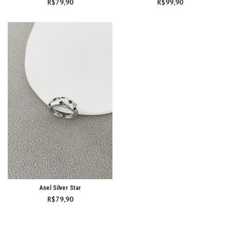
R$
79,90
R$
99,90
Anel Silver Star
R$
79,90