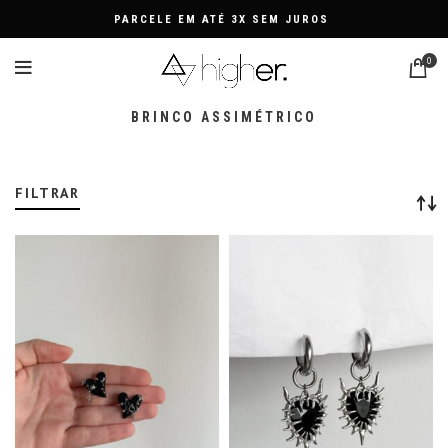
PARCELE EM ATÉ 3X SEM JUROS
0
BRINCO ASSIMÉTRICO
FILTRAR