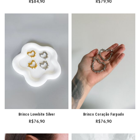
R$
84,90
R$
79,90
Brinco Lovebite Silver
Brinco Coração Farpado
R$
76,90
R$
76,90