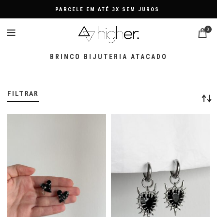
PARCELE EM ATÉ 3X SEM JUROS
0
BRINCO BIJUTERIA ATACADO
FILTRAR