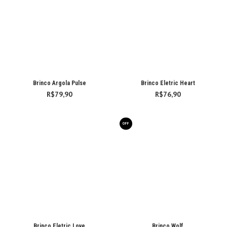
Brinco Argola Pulse
Brinco Eletric Heart
R$
79,90
R$
76,90
OFF
Brinco Eletric Love
Brinco Wolf