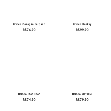
Brinco Coração Farpado
Brinco Banksy
R$
76,90
R$
99,90
Brinco Star Bear
Brinco Metallic
R$
74,90
R$
79,90