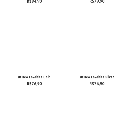
R$
84,90
R$
79,90
Brinco Lovebite Gold
Brinco Lovebite Silver
R$
76,90
R$
76,90