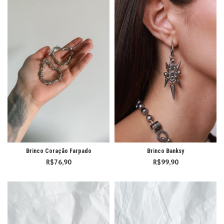
Brinco Coração Farpado
Brinco Banksy
R$
76,90
R$
99,90