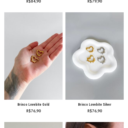
R$
84,90
R$
79,90
Brinco Lovebite Gold
Brinco Lovebite Silver
R$
76,90
R$
76,90