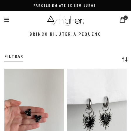
PARCELE EM ATÉ 3X SEM JUROS
0
BRINCO BIJUTERIA PEQUENO
FILTRAR