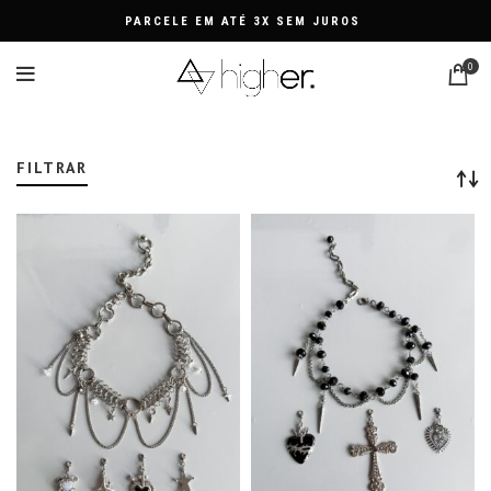
FRETE GRÁTIS NAS COMPRAS ACIMA DE R$329
0
CHOKER PRETO COM PINGENTE
FILTRAR