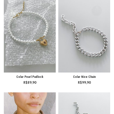
R$119,90
Colar Pearl Padlock
Colar Nice Chain
R$
89,90
R$
99,90