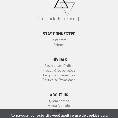
[ think higher ]
STAY CONNECTED
Instagram
Pinterest
DÚVIDAS
Rastrear seu Pedido
Trocas & Devoluções
Perguntas Frequentes
Política de Privacidade
ABOUT US
Quem Somos
Venda Atacado
Contato
Ao navegar por este site
você aceita o uso de cookies
para