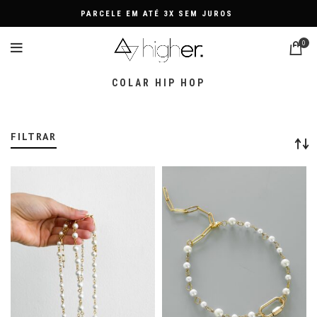
PARCELE EM ATÉ 3X SEM JUROS
0
COLAR HIP HOP
FILTRAR