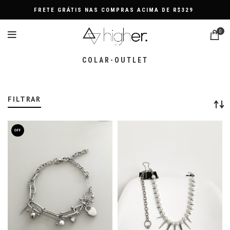
FRETE GRÁTIS NAS COMPRAS ACIMA DE R$329
0
COLAR-OUTLET
FILTRAR
OFF