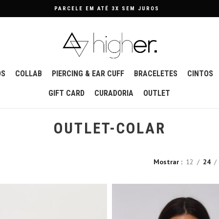
PARCELE EM ATÉ 3X SEM JUROS
OS
COLLAB
PIERCING & EAR CUFF
BRACELETES
CINTOS
GIFT CARD
CURADORIA
OUTLET
OUTLET-COLAR
Mostrar
12
24