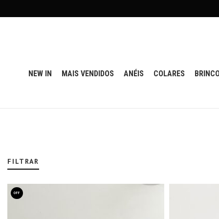
NEW IN
MAIS VENDIDOS
ANÉIS
COLARES
BRINC
FILTRAR
OFF