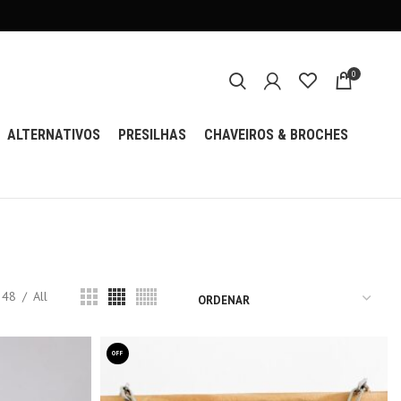
0
ALTERNATIVOS
PRESILHAS
CHAVEIROS & BROCHES
48
All
OFF