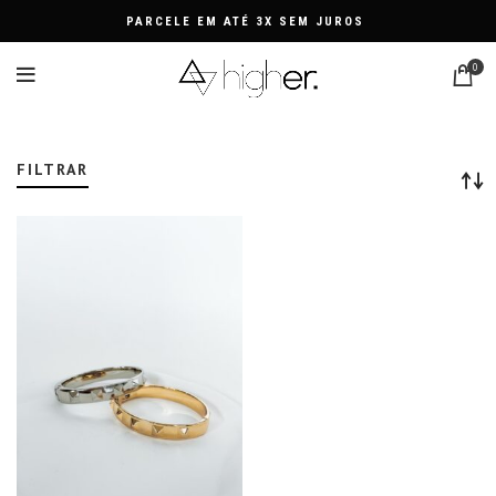
PARCELE EM ATÉ 3X SEM JUROS
0
PULSEIRA DE LUXO
FILTRAR