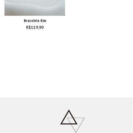
Bracelete Kim
R$
119,90