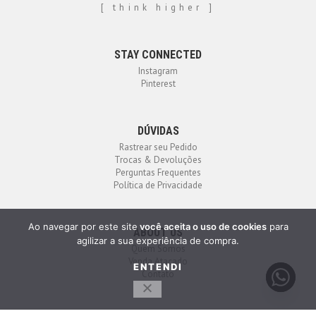
[ think higher ]
STAY CONNECTED
Instagram
Pinterest
DÚVIDAS
Rastrear seu Pedido
Trocas & Devoluções
Perguntas Frequentes
Política de Privacidade
Ao navegar por este site
você aceita o uso de cookies
para
ABOUT US
agilizar a sua experiência de compra.
Quem Somos
Venda Atacado
ENTENDI
Contato